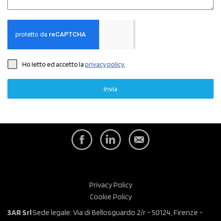
Ho letto ed accetto la
privacy policy.
Invia
Privacy Policy
Cookie Policy
3AR Srl
Sede legale: Via di Bellosguardo 2/r - 50124, Firenze -